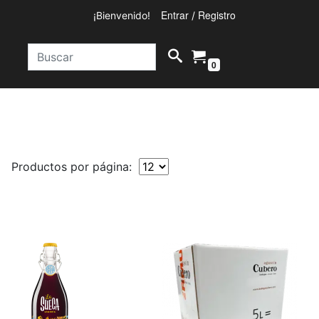
Entrar
Registro
¡Bienvenido!
/
0
Productos por página: