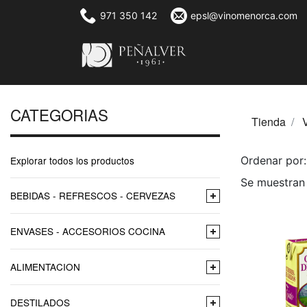
971 350 142
epsl@vinomenorca.com
CATEGORIAS
Tienda
Explorar todos los productos
Ordenar po
Se muestran 
BEBIDAS - REFRESCOS - CERVEZAS
ENVASES - ACCESORIOS COCINA
ALIMENTACION
DESTILADOS