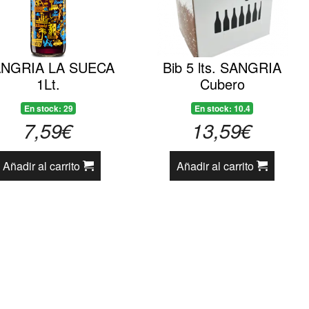
NGRIA LA SUECA
Bib 5 lts. SANGRIA
1Lt.
Cubero
En stock: 29
En stock: 10.4
7,59€
13,59€
Añadir al carrito
Añadir al carrito