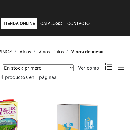
TIENDA ONLINE
CATÁLOGO
CONTACTO
VINOS
Vinos
Vinos Tintos
Vinos de mesa
r:
Ver como:
4 productos en 1 páginas