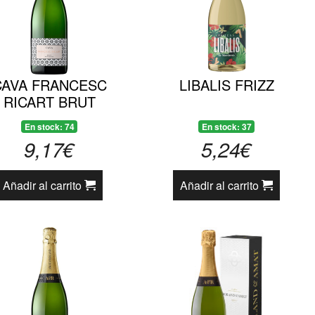
CAVA FRANCESC
LIBALIS FRIZZ
RICART BRUT
En stock: 74
En stock: 37
9,17€
5,24€
Añadir al carrito
Añadir al carrito