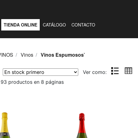
TIENDA ONLINE
CATÁLOGO
CONTACTO
VINOS
Vinos
Vinos Espumosos`
r:
Ver como:
 93 productos en 8 páginas