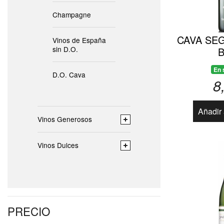
Champagne
CAVA SE
Vinos de España
sin D.O.
En 
D.O. Cava
8
Añadir 
Vinos Generosos
Vinos Dulces
PRECIO