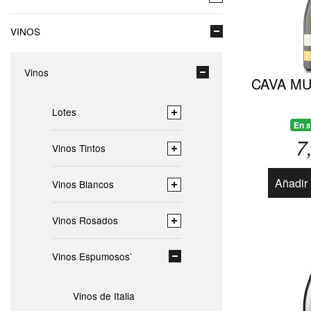
VINOS
Vinos
CAVA M
Lotes
En s
7
Vinos Tintos
Añadir 
Vinos Blancos
Vinos Rosados
Vinos Espumosos`
Vinos de Italia