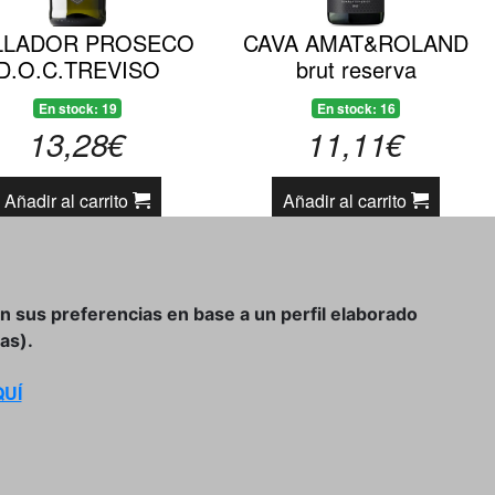
LLADOR PROSECO
CAVA AMAT&ROLAND
D.O.C.TREVISO
brut reserva
En stock: 19
En stock: 16
13,28€
11,11€
Añadir al carrito
Añadir al carrito
«
1
2
3
4
»
on sus preferencias en base a un perfil elaborado
as).
UÍ
Condiciones Generales de Compra