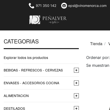
971 350 142
epsl@vinomenorca.com
CATEGORIAS
Tienda
Explorar todos los productos
Ordenar po
Se muestran
BEBIDAS - REFRESCOS - CERVEZAS
ENVASES - ACCESORIOS COCINA
ALIMENTACION
DESTILADOS