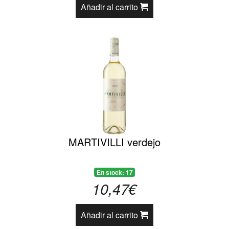
Añadir al carrito
MARTIVILLI verdejo
En stock: 17
10,47€
Añadir al carrito