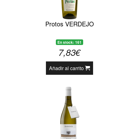
Protos VERDEJO
En stock: 161
7,83€
Añadir al carrito