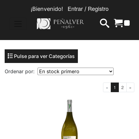
Entrar
Registro
¡Bienvenido!
/
0
Pulse para ver Categorías
Ordenar por:
«
1
2
»