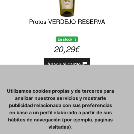
Protos VERDEJO RESERVA
En stock: 3
20,29€
Añadir al carrito
«
1
2
»
Utilizamos cookies propias y de terceros para
analizar nuestros servicios y mostrarle
publicidad relacionada con sus preferencias
en base a un perfil elaborado a partir de sus
CATÁLOGO
hábitos de navegación (por ejemplo, páginas
CONTACTO
visitadas).