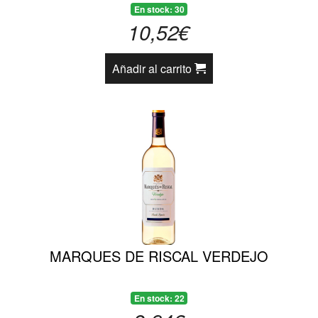
En stock: 30
10,52€
Añadir al carrito
MARQUES DE RISCAL VERDEJO
En stock: 22