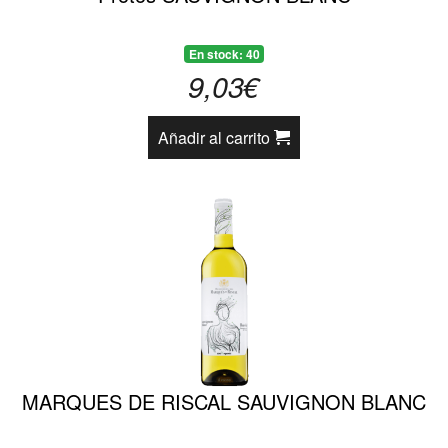
En stock: 40
9,03€
Añadir al carrito
MARQUES DE RISCAL SAUVIGNON BLANC