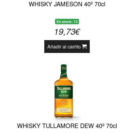
WHISKY JAMESON 40º 70cl
En stock: 12
19,73€
Añadir al carrito
WHISKY TULLAMORE DEW 40º 70cl