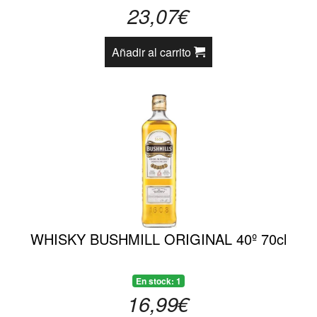
23,07€
Añadir al carrito
WHISKY BUSHMILL ORIGINAL 40º 70cl
En stock: 1
16,99€