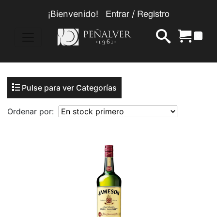
Entrar
Registro
¡Bienvenido!
/
0
Pulse para ver Categorías
Ordenar por: