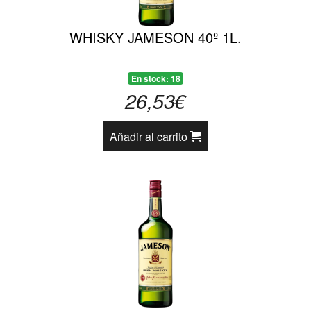
WHISKY JAMESON 40º 1L.
En stock: 18
26,53€
Añadir al carrito