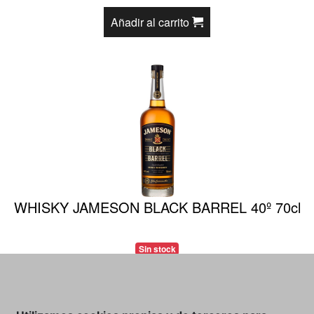
Añadir al carrito
WHISKY JAMESON BLACK BARREL 40º 70cl
Sin stock
Consultanos