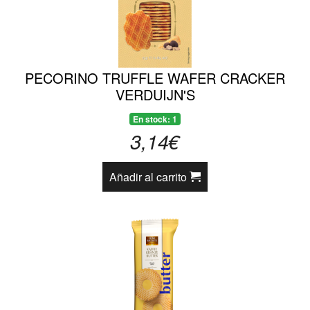
PECORINO TRUFFLE WAFER CRACKER
VERDUIJN'S
En stock: 1
3,14€
Añadir al carrito