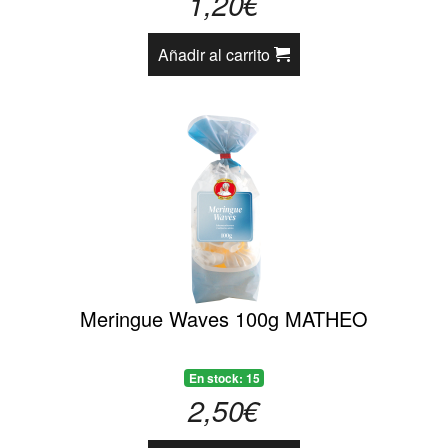
1,20€
Añadir al carrito
Meringue Waves 100g MATHEO
En stock: 15
2,50€