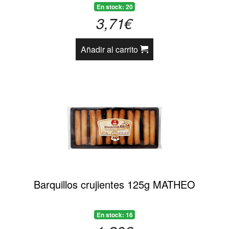
En stock: 20
3,71€
Añadir al carrito
Barquillos crujientes 125g MATHEO
En stock: 16