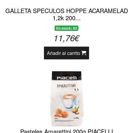
GALLETA SPECULOS HOPPE ACARAMELAD
1,2k 200...
En stock: 62
11,76€
Añadir al carrito
Pasteles Amarettini 200g PIACELLI