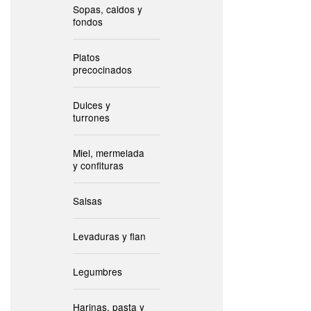
Sopas, caldos y
fondos
Platos
precocinados
Dulces y
turrones
Miel, mermelada
y confituras
Salsas
Levaduras y flan
Legumbres
Harinas, pasta y