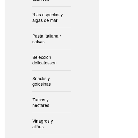
*Las especias y
algas de mar
Pasta italiana /
salsas
Selección
delicatessen
Snacks y
golosinas
Zumos y
néctares
Vinagres y
aliños