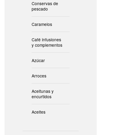
Conservas de
pescado
Caramelos
Café infusiones
y complementos
Azúcar
Arroces
Aceitunas y
encurtidos
Aceites