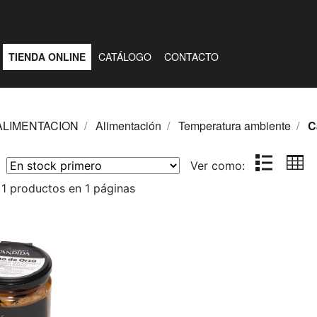
TIENDA ONLINE
CATÁLOGO
CONTACTO
ALIMENTACION
Alimentación
Temperatura ambiente
C
r:
Ver como:
1 productos en 1 páginas