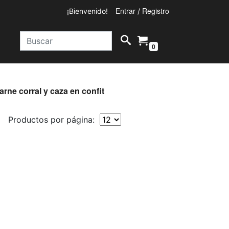
Entrar
Registro
¡Bienvenido!
/
0
arne corral y caza en confit
Productos por página: