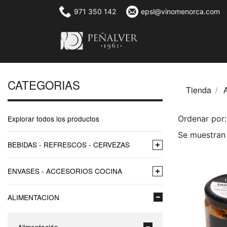
971 350 142
epsl@vinomenorca.com
CATEGORIAS
Tienda
Explorar todos los productos
Ordenar po
Se muestran 
BEBIDAS - REFRESCOS - CERVEZAS
ENVASES - ACCESORIOS COCINA
ALIMENTACION