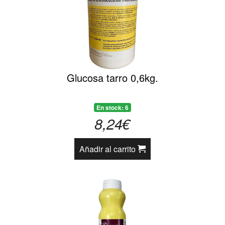
Glucosa tarro 0,6kg.
En stock: 6
8,24€
Añadir al carrito