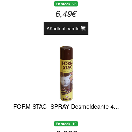
En stock: 26
6,49€
Añadir al carrito
FORM STAC -SPRAY Desmoldeante 4...
En stock: 19