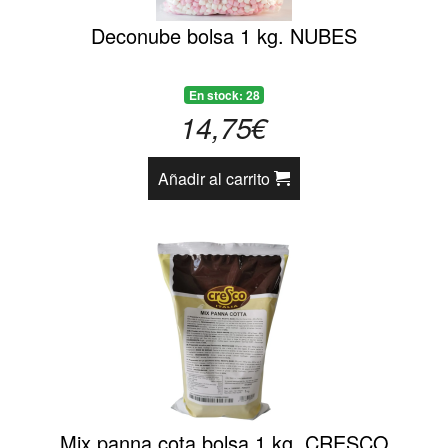
Deconube bolsa 1 kg. NUBES
En stock: 28
14,75€
Añadir al carrito
Mix panna cota bolsa 1 kg. CRESCO