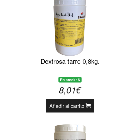
Dextrosa tarro 0,8kg.
En stock: 6
8,01€
Añadir al carrito