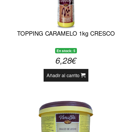
TOPPING CARAMELO 1kg CRESCO
En stock: 5
6,28€
Añadir al carrito