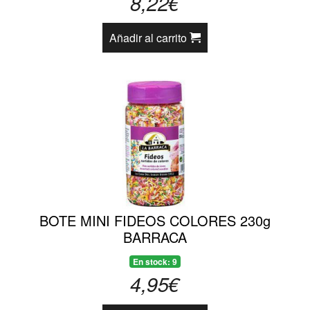
8,22€
Añadir al carrito
BOTE MINI FIDEOS COLORES 230g
BARRACA
En stock: 9
4,95€