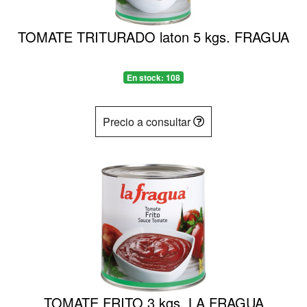
TOMATE TRITURADO laton 5 kgs. FRAGUA
En stock: 108
Precio a consultar
TOMATE FRITO 3 kgs. LA FRAGUA