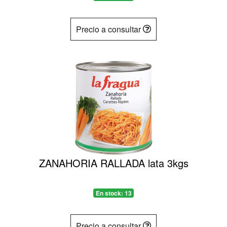
Precio a consultar
ZANAHORIA RALLADA lata 3kgs
En stock: 13
Precio a consultar