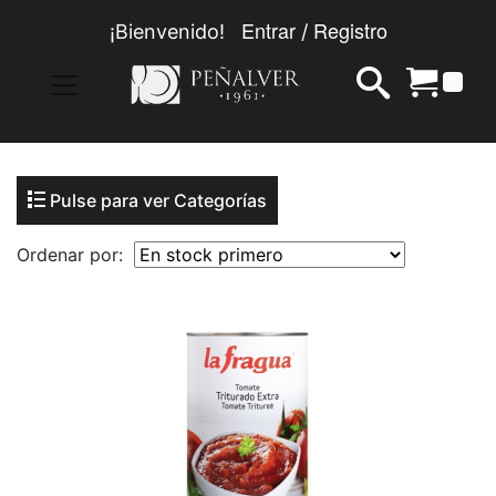
Entrar
Registro
¡Bienvenido!
/
0
Pulse para ver Categorías
Ordenar por: