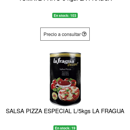
En stock: 103
Precio a consultar
SALSA PIZZA ESPECIAL L/5kgs LA FRAGUA
En stock: 19