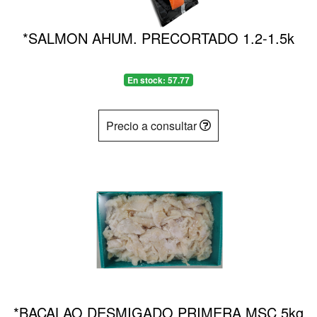
*SALMON AHUM. PRECORTADO 1.2-1.5k
En stock: 57.77
Precio a consultar
*BACALAO DESMIGADO PRIMERA MSC 5kg