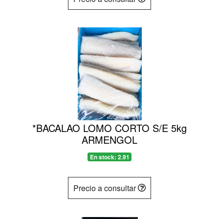
*BACALAO LOMO CORTO S/E 5kg
ARMENGOL
En stock: 2.91
Precio a consultar