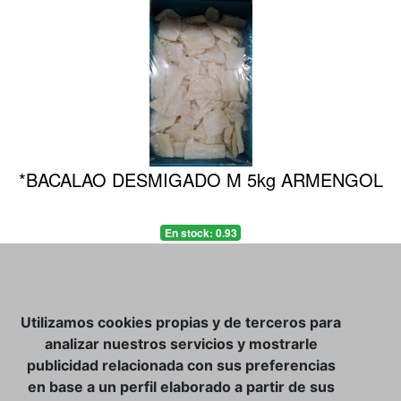
*BACALAO DESMIGADO M 5kg ARMENGOL
En stock: 0.93
Precio a consultar
Utilizamos cookies propias y de terceros para
analizar nuestros servicios y mostrarle
publicidad relacionada con sus preferencias
en base a un perfil elaborado a partir de sus
CATÁLOGO