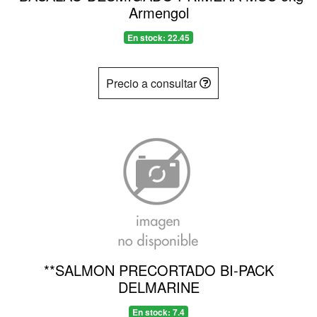
Armengol
En stock: 22.45
Precio a consultar
**SALMON PRECORTADO BI-PACK
DELMARINE
En stock: 7.4