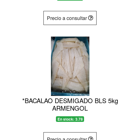
Precio a consultar
*BACALAO DESMIGADO BLS 5kg
ARMENGOL
En stock: 3.78
Precio a consultar