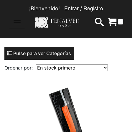
Entrar
Registro
¡Bienvenido!
/
0
Pulse para ver Categorías
Ordenar por: